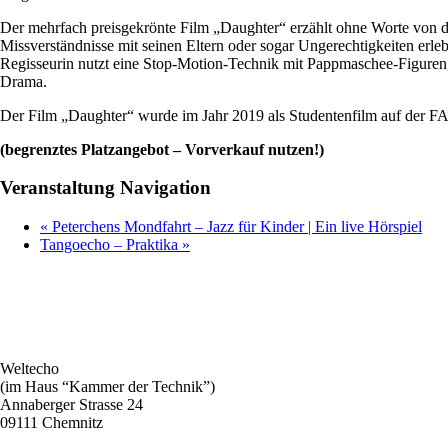
Der mehrfach preisgekrönte Film „Daughter“ erzählt ohne Worte von d
Missverständnisse mit seinen Eltern oder sogar Ungerechtigkeiten erl
Regisseurin nutzt eine Stop-Motion-Technik mit Pappmaschee-Figuren,
Drama.
Der Film „Daughter“ wurde im Jahr 2019 als Studentenfilm auf der 
(begrenztes Platzangebot – Vorverkauf nutzen!)
Veranstaltung Navigation
«
Peterchens Mondfahrt – Jazz für Kinder | Ein live Hörspiel
Tangoecho – Praktika
»
Weltecho
(im Haus “Kammer der Technik”)
Annaberger Strasse 24
09111 Chemnitz