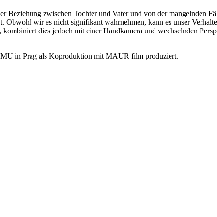
er Beziehung zwischen Tochter und Vater und von der mangelnden Fähig
ebt. Obwohl wir es nicht signifikant wahrnehmen, kann es unser Verha
 kombiniert dies jedoch mit einer Handkamera und wechselnden Perspek
FAMU in Prag als Koproduktion mit MAUR film produziert.