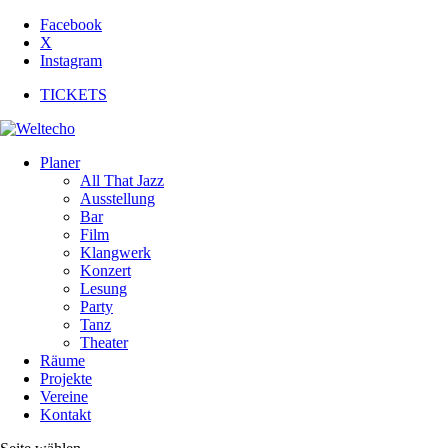
Facebook
X
Instagram
TICKETS
Planer
All That Jazz
Ausstellung
Bar
Film
Klangwerk
Konzert
Lesung
Party
Tanz
Theater
Räume
Projekte
Vereine
Kontakt