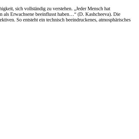
keit, sich vollständig zu verstehen. „Jeder Mensch hat
lten als Erwachsene beeinflusst haben…“ (D. Kashcheeva). Die
tiven. So entsteht ein technisch beeindruckenes, atmosphärisches