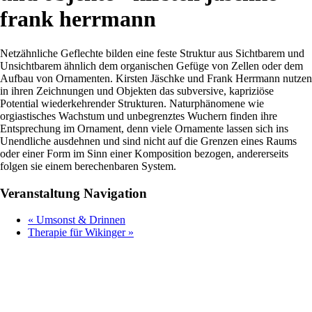
frank herrmann
Netzähnliche Geflechte bilden eine feste Struktur aus Sichtbarem und
Unsichtbarem ähnlich dem organischen Gefüge von Zellen oder dem
Aufbau von Ornamenten. Kirsten Jäschke und Frank Herrmann nutzen
in ihren Zeichnungen und Objekten das subversive, kapriziöse
Potential wiederkehrender Strukturen. Naturphänomene wie
orgiastisches Wachstum und unbegrenztes Wuchern finden ihre
Entsprechung im Ornament, denn viele Ornamente lassen sich ins
Unendliche ausdehnen und sind nicht auf die Grenzen eines Raums
oder einer Form im Sinn einer Komposition bezogen, andererseits
folgen sie einem berechenbaren System.
Veranstaltung Navigation
«
Umsonst & Drinnen
Therapie für Wikinger
»