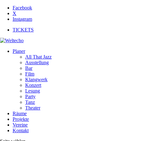
Facebook
X
Instagram
TICKETS
Planer
All That Jazz
Ausstellung
Bar
Film
Klangwerk
Konzert
Lesung
Party
Tanz
Theater
Räume
Projekte
Vereine
Kontakt