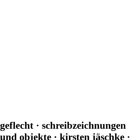
geflecht · schreibzeichnungen
und objekte · kirsten jäschke ·