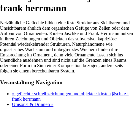
frank herrmann
Netzähnliche Geflechte bilden eine feste Struktur aus Sichtbarem und
Unsichtbarem ähnlich dem organischen Gefüge von Zellen oder dem
Aufbau von Ornamenten. Kirsten Jäschke und Frank Herrmann nutzen
in ihren Zeichnungen und Objekten das subversive, kapriziöse
Potential wiederkehrender Strukturen. Naturphänomene wie
orgiastisches Wachstum und unbegrenztes Wuchern finden ihre
Entsprechung im Ornament, denn viele Ornamente lassen sich ins
Unendliche ausdehnen und sind nicht auf die Grenzen eines Raums
oder einer Form im Sinn einer Komposition bezogen, andererseits
folgen sie einem berechenbaren System.
Veranstaltung Navigation
«
geflecht · schreibzeichnungen und objekte · kirsten jäschke ·
frank herrmann
Umsonst & Drinnen
»