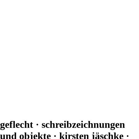
geflecht · schreibzeichnungen
und objekte · kirsten jäschke ·