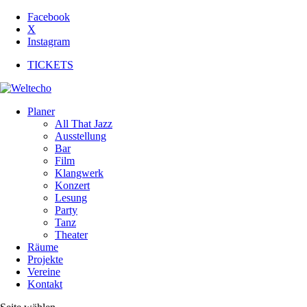
Facebook
X
Instagram
TICKETS
Planer
All That Jazz
Ausstellung
Bar
Film
Klangwerk
Konzert
Lesung
Party
Tanz
Theater
Räume
Projekte
Vereine
Kontakt