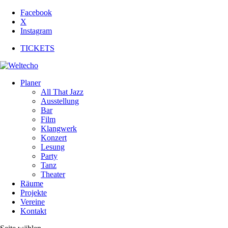
Facebook
X
Instagram
TICKETS
Planer
All That Jazz
Ausstellung
Bar
Film
Klangwerk
Konzert
Lesung
Party
Tanz
Theater
Räume
Projekte
Vereine
Kontakt