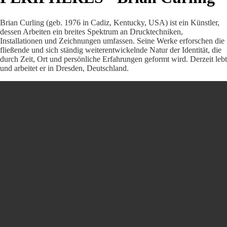
Brian Curling (geb. 1976 in Cadiz, Kentucky, USA) ist ein Künstler,
dessen Arbeiten ein breites Spektrum an Drucktechniken,
Installationen und Zeichnungen umfassen. Seine Werke erforschen die
fließende und sich ständig weiterentwickelnde Natur der Identität, die
durch Zeit, Ort und persönliche Erfahrungen geformt wird. Derzeit lebt
und arbeitet er in Dresden, Deutschland.