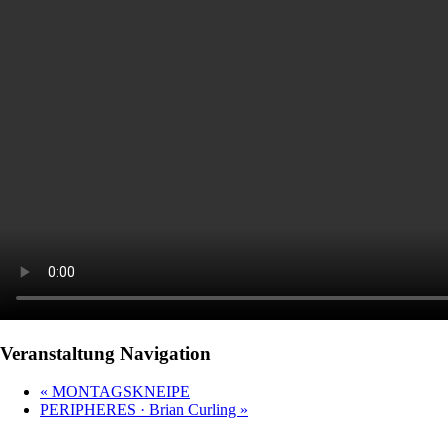
Veranstaltung Navigation
«
MONTAGSKNEIPE
PERIPHERES · Brian Curling
»