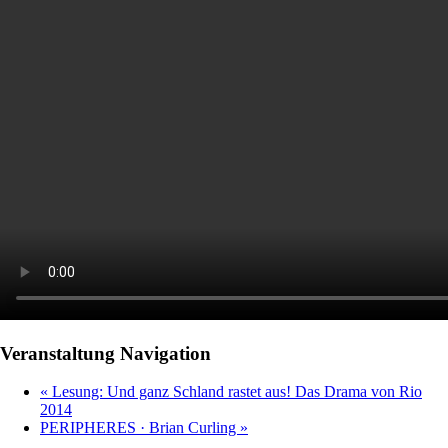
Veranstaltung Navigation
«
Lesung: Und ganz Schland rastet aus! Das Drama von Rio
2014
PERIPHERES · Brian Curling
»