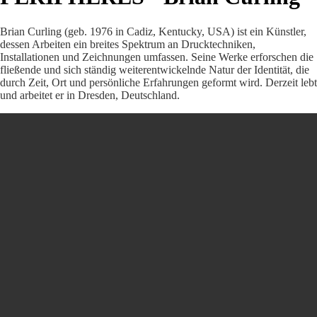
Brian Curling (geb. 1976 in Cadiz, Kentucky, USA) ist ein Künstler,
dessen Arbeiten ein breites Spektrum an Drucktechniken,
Installationen und Zeichnungen umfassen. Seine Werke erforschen die
fließende und sich ständig weiterentwickelnde Natur der Identität, die
durch Zeit, Ort und persönliche Erfahrungen geformt wird. Derzeit lebt
und arbeitet er in Dresden, Deutschland.