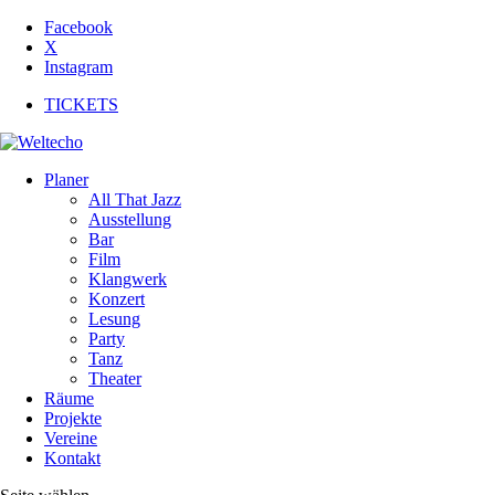
Facebook
X
Instagram
TICKETS
Planer
All That Jazz
Ausstellung
Bar
Film
Klangwerk
Konzert
Lesung
Party
Tanz
Theater
Räume
Projekte
Vereine
Kontakt