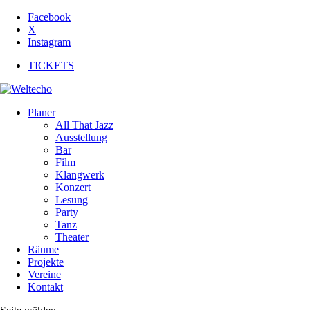
Facebook
X
Instagram
TICKETS
Planer
All That Jazz
Ausstellung
Bar
Film
Klangwerk
Konzert
Lesung
Party
Tanz
Theater
Räume
Projekte
Vereine
Kontakt