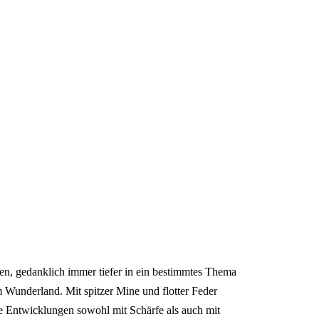
n, gedanklich immer tiefer in ein bestimmtes Thema
m Wunderland. Mit spitzer Mine und flotter Feder
he Entwicklungen sowohl mit Schärfe als auch mit