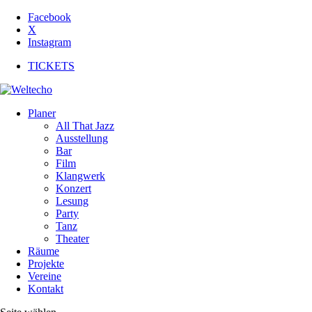
Facebook
X
Instagram
TICKETS
Planer
All That Jazz
Ausstellung
Bar
Film
Klangwerk
Konzert
Lesung
Party
Tanz
Theater
Räume
Projekte
Vereine
Kontakt