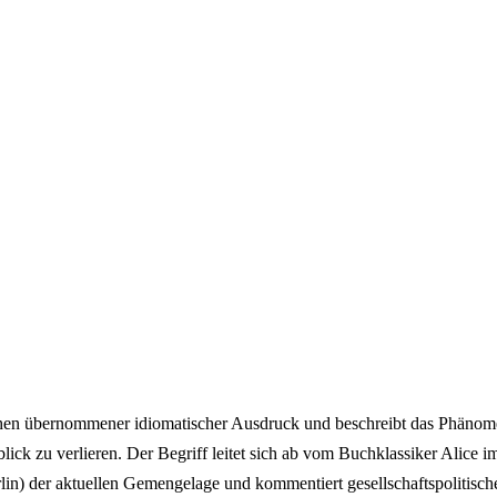
chen übernommener idiomatischer Ausdruck und beschreibt das Phänome
lick zu verlieren. Der Begriff leitet sich ab vom Buchklassiker Alice i
rlin) der aktuellen Gemengelage und kommentiert gesellschaftspolitisc