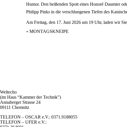
Humor. Den beißenden Spott eines Honoré Daumier oder 
Philipp Pinks in die verschlungenen Tiefen des Kaninch
Am Freitag, den 17. Juni 2026 um 19 Uhr, laden wir Sie 
Veranstaltung
«
MONTAGSKNEIPE
Navigation
Weltecho
(im Haus “Kammer der Technik”)
Annaberger Strasse 24
09111 Chemnitz
TELEFON – OSCAR e.V.: 0371.9188055
TELEFON – UFER e.V.: