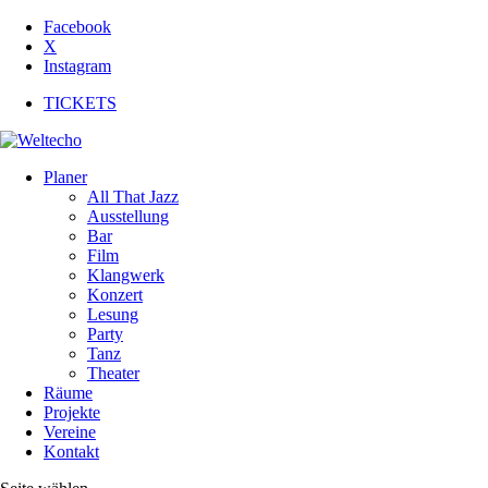
Facebook
X
Instagram
TICKETS
Planer
All That Jazz
Ausstellung
Bar
Film
Klangwerk
Konzert
Lesung
Party
Tanz
Theater
Räume
Projekte
Vereine
Kontakt