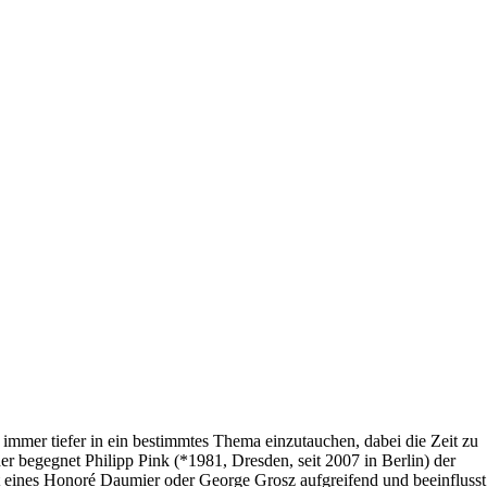
mmer tiefer in ein bestimmtes Thema einzutauchen, dabei die Zeit zu
er begegnet Philipp Pink (*1981, Dresden, seit 2007 in Berlin) der
 eines Honoré Daumier oder George Grosz aufgreifend und beeinflusst