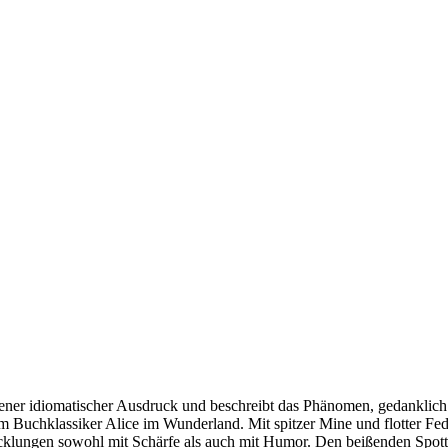
ner idiomatischer Ausdruck und beschreibt das Phänomen, gedanklich i
om Buchklassiker Alice im Wunderland. Mit spitzer Mine und flotter Fed
cklungen sowohl mit Schärfe als auch mit Humor. Den beißenden Spott