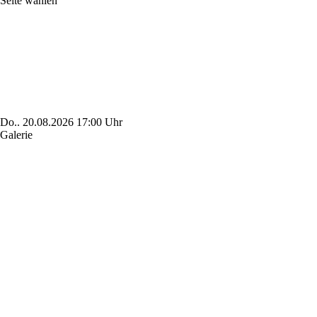
Seite wählen
Do..
20.08.2026
17:00 Uhr
Galerie