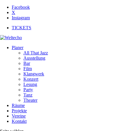
Facebook
X
Instagram
TICKETS
Planer
All That Jazz
Ausstellung
Bar
Film
Klangwerk
Konzert
Lesung
Party
Tanz
Theater
Räume
Projekte
Vereine
Kontakt