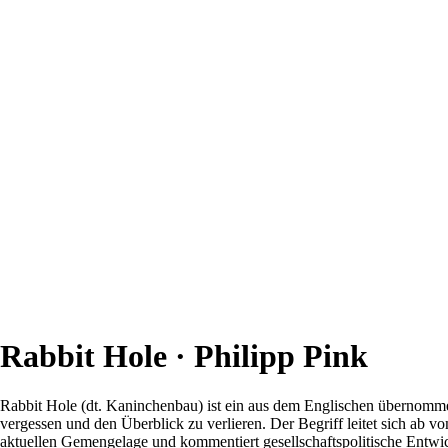
Rabbit Hole · Philipp Pink
Rabbit Hole (dt. Kaninchenbau) ist ein aus dem Englischen übernomme
vergessen und den Überblick zu verlieren. Der Begriff leitet sich ab v
aktuellen Gemengelage und kommentiert gesellschaftspolitische Entwi