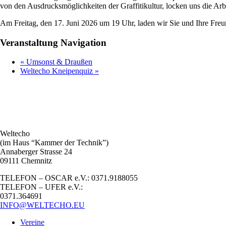
von den Ausdrucksmöglichkeiten der Graffitikultur, locken uns die Arb
Am Freitag, den 17. Juni 2026 um 19 Uhr, laden wir Sie und Ihre Freun
Veranstaltung Navigation
«
Umsonst & Draußen
Weltecho Kneipenquiz
»
Weltecho
(im Haus “Kammer der Technik”)
Annaberger Strasse 24
09111 Chemnitz
TELEFON – OSCAR e.V.: 0371.9188055
TELEFON – UFER e.V.:
0371.364691
INFO@WELTECHO.EU
Vereine