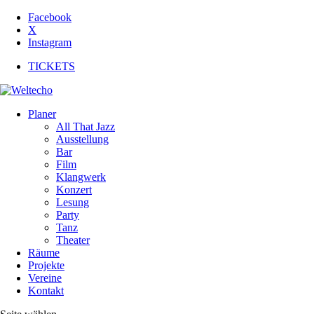
Facebook
X
Instagram
TICKETS
Planer
All That Jazz
Ausstellung
Bar
Film
Klangwerk
Konzert
Lesung
Party
Tanz
Theater
Räume
Projekte
Vereine
Kontakt