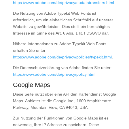
https://www.adobe.com/de/privacy/eudatatransfers.html
.
Die Nutzung von Adobe Typekit Web Fonts ist
erforderlich, um ein einheitliches Schriftbild auf unserer
Website zu gewährleisten. Dies stellt ein berechtigtes
Interesse im Sinne des Art. 6 Abs. 1 lit. f DSGVO dar.
Nähere Informationen zu Adobe Typekit Web Fonts
erhalten Sie unter:
https://www.adobe.com/de/privacy/policies/typekit.html
.
Die Datenschutzerklärung von Adobe finden Sie unter:
https://www.adobe.com/de/privacy/policy.html
Google Maps
Diese Seite nutzt über eine API den Kartendienst Google
Maps. Anbieter ist die Google Inc., 1600 Amphitheatre
Parkway, Mountain View, CA 94043, USA.
Zur Nutzung der Funktionen von Google Maps ist es
notwendig, Ihre IP Adresse zu speichern. Diese