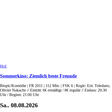
Hof
Sommerkino: Ziemlich beste Freunde
Biopic/Komödie | FR 2011 | 112 Min. | FSK 6 | Regie: Eric Toledano,
Olivier Nakache // Eintritt: 6€ ermäßigt / 8€ regulär // Einlass: 20:30
Uhr / Beginn: 21:00 Uhr
Sa..
08.08.2026