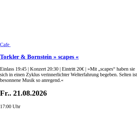
Cafe
Torkler & Bornstein » scapes «
Einlass 19:45 | Konzert 20:30 | Eintritt 20€ | »Mit „scapes“ haben sie
sich in einen Zyklus verinnerlichter Welterfahrung begeben. Selten ist
besonnene Musik so anregend.«
Fr..
21.08.2026
17:00 Uhr