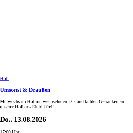
Hof
Umsonst & Draußen
Mittwochs im Hof mit wechselnden DJs und kühlen Getränken an
unserer Hofbar - Eintritt frei!
Do..
13.08.2026
17:00 Uhr