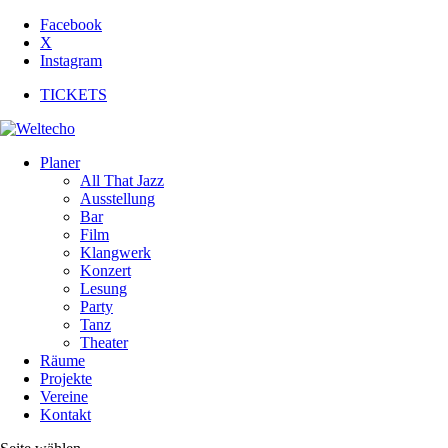
Facebook
X
Instagram
TICKETS
Planer
All That Jazz
Ausstellung
Bar
Film
Klangwerk
Konzert
Lesung
Party
Tanz
Theater
Räume
Projekte
Vereine
Kontakt