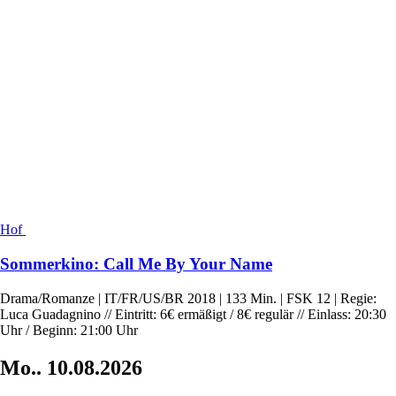
Hof
Sommerkino: Call Me By Your Name
Drama/Romanze | IT/FR/US/BR 2018 | 133 Min. | FSK 12 | Regie:
Luca Guadagnino // Eintritt: 6€ ermäßigt / 8€ regulär // Einlass: 20:30
Uhr / Beginn: 21:00 Uhr
Mo..
10.08.2026