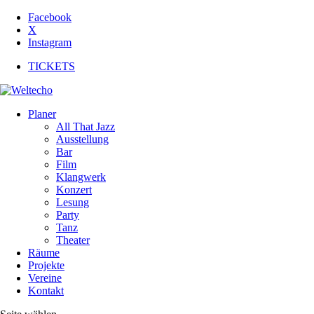
Facebook
X
Instagram
TICKETS
Planer
All That Jazz
Ausstellung
Bar
Film
Klangwerk
Konzert
Lesung
Party
Tanz
Theater
Räume
Projekte
Vereine
Kontakt