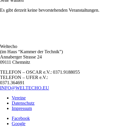
Seite wählen
Es gibt derzeit keine bevorstehenden Veranstaltungen.
Weltecho
(im Haus “Kammer der Technik”)
Annaberger Strasse 24
09111 Chemnitz
TELEFON – OSCAR e.V.: 0371.9188055
TELEFON – UFER e.V.:
0371.364691
INFO@WELTECHO.EU
Vereine
Datenschutz
Impressum
Facebook
Google