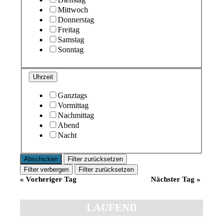
Mittwoch
Donnerstag
Freitag
Samstag
Sonntag
Uhrzeit
Ganztags
Vormittag
Nachmittag
Abend
Nacht
Filter zurücksetzen
Filter verbergen
Filter zurücksetzen
«
Vorheriger Tag
Nächster Tag
»
LAUFEND