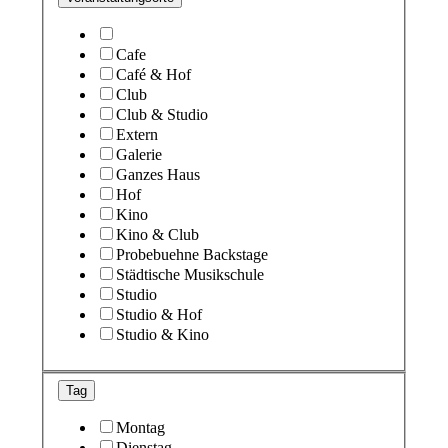
Cafe
Café & Hof
Club
Club & Studio
Extern
Galerie
Ganzes Haus
Hof
Kino
Kino & Club
Probebuehne Backstage
Städtische Musikschule
Studio
Studio & Hof
Studio & Kino
Tag
Montag
Dienstag