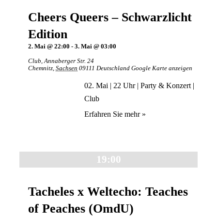
Cheers Queers – Schwarzlicht
Edition
2. Mai @ 22:00
-
3. Mai @ 03:00
Club
,
Annaberger Str. 24
Chemnitz
,
Sachsen
09111
Deutschland
Google Karte anzeigen
02. Mai | 22 Uhr | Party & Konzert |
Club
Erfahren Sie mehr »
19:00
Tacheles x Weltecho: Teaches
of Peaches (OmdU)