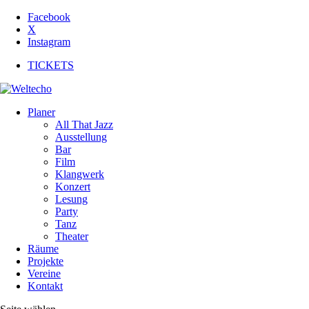
Facebook
X
Instagram
TICKETS
Planer
All That Jazz
Ausstellung
Bar
Film
Klangwerk
Konzert
Lesung
Party
Tanz
Theater
Räume
Projekte
Vereine
Kontakt