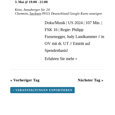
3. Mai @ 19:00
-
21:00
Kino
,
Annaberger Str. 24
Chemnitz
,
Sachsen
09111
Deutschland
Google Karte anzeigen
Doku/Musik | US 2024 | 107 Min. |
FSK 16 | Regie: Philipp
Fussenegger, Judy Landkammer // in
OV mit dt. UT // Eintritt auf
Spendenbasis!
Erfahren Sie mehr »
«
Vorheriger Tag
Nächster Tag
»
+ VERANSTALTUNGEN EXPORTIEREN