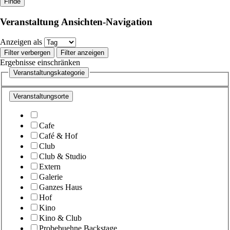
Veranstaltung Ansichten-Navigation
Anzeigen als
Filter verbergen
Filter anzeigen
Ergebnisse einschränken
Veranstaltungskategorie
Veranstaltungsorte
Cafe
Café & Hof
Club
Club & Studio
Extern
Galerie
Ganzes Haus
Hof
Kino
Kino & Club
Probebuehne Backstage