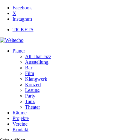
Facebook
X
Instagram
TICKETS
Planer
All That Jazz
Ausstellung
Bar
Film
Klangwerk
Konzert
Lesung
Party
Tanz
Theater
Räume
Projekte
Vereine
Kontakt