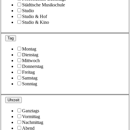
Städtische Musikschule
Studio
Studio & Hof
Studio & Kino
Tag
Montag
Dienstag
Mittwoch
Donnerstag
Freitag
Samstag
Sonntag
Uhrzeit
Ganztags
Vormittag
Nachmittag
Abend