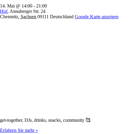
14. Mai @ 14:00
-
21:00
Hof
,
Annaberger Str. 24
Chemnitz
,
Sachsen
09111
Deutschland
Google Karte anzeigen
get-together, DJs, drinks, snacks, community 🥰
Erfahren Sie mehr »