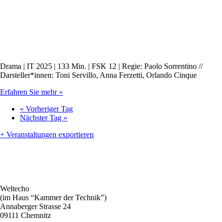
Drama | IT 2025 | 133 Min. | FSK 12 | Regie: Paolo Sorrentino //
Darsteller*innen: Toni Servillo, Anna Ferzetti, Orlando Cinque
Erfahren Sie mehr »
«
Vorheriger Tag
Nächster Tag
»
+ Veranstaltungen exportieren
Weltecho
(im Haus “Kammer der Technik”)
Annaberger Strasse 24
09111 Chemnitz