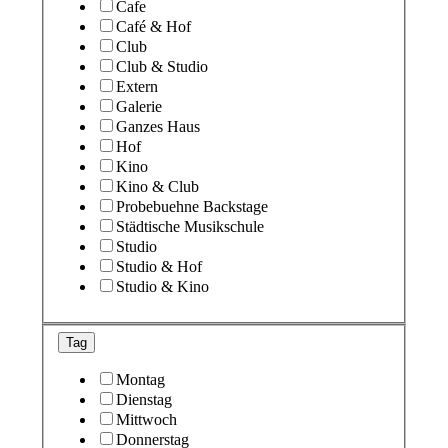
Cafe
Café & Hof
Club
Club & Studio
Extern
Galerie
Ganzes Haus
Hof
Kino
Kino & Club
Probebuehne Backstage
Städtische Musikschule
Studio
Studio & Hof
Studio & Kino
Tag
Montag
Dienstag
Mittwoch
Donnerstag