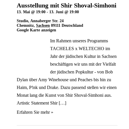
Ausstellung mit Shir Shoval-Simhoni
13. Mai @ 19:00
-
13. Juni @ 19:00
Studio
,
Annaberger Str. 24
Chemnitz
,
Sachsen
09111
Deutschland
Google Karte anzeigen
Im Rahmen unseres Programms
TACHELES x WELTECHO im
Jahr der jüdischen Kultur in Sachsen
beschäftigen wir uns mit der Vielfalt
der jüdischen Popkultur - von Bob
Dylan über Amy Winehouse und Peaches bis hin zu
Haim, P!nk und Drake. Dazu passend stellen wir einen
Monat lang die Kunst von Shir Shoval-Simhoni aus.
Artistic Statement Shir […]
Erfahren Sie mehr »