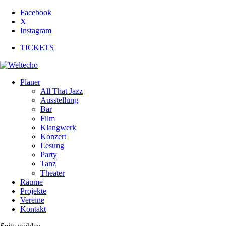
Facebook
X
Instagram
TICKETS
Planer
All That Jazz
Ausstellung
Bar
Film
Klangwerk
Konzert
Lesung
Party
Tanz
Theater
Räume
Projekte
Vereine
Kontakt