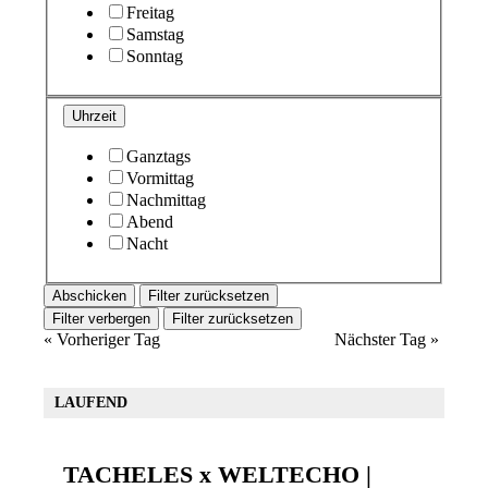
Freitag
Samstag
Sonntag
Uhrzeit
Ganztags
Vormittag
Nachmittag
Abend
Nacht
Filter zurücksetzen
Filter verbergen
Filter zurücksetzen
«
Vorheriger Tag
Nächster Tag
»
LAUFEND
TACHELES x WELTECHO |