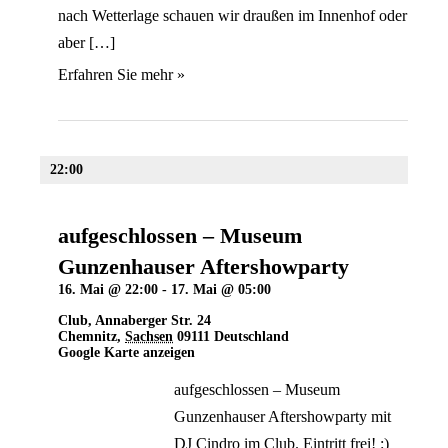
nach Wetterlage schauen wir draußen im Innenhof oder
aber […]
Erfahren Sie mehr »
22:00
aufgeschlossen – Museum
Gunzenhauser Aftershowparty
16. Mai @ 22:00
-
17. Mai @ 05:00
Club
,
Annaberger Str. 24
Chemnitz
,
Sachsen
09111
Deutschland
Google Karte anzeigen
aufgeschlossen – Museum
Gunzenhauser Aftershowparty mit
DJ Cindro im Club. Eintritt frei! :)