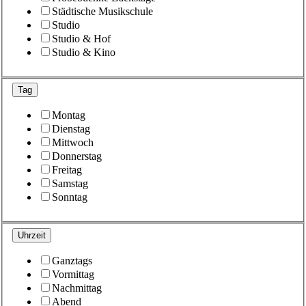
Städtische Musikschule
Studio
Studio & Hof
Studio & Kino
Tag
Montag
Dienstag
Mittwoch
Donnerstag
Freitag
Samstag
Sonntag
Uhrzeit
Ganztags
Vormittag
Nachmittag
Abend