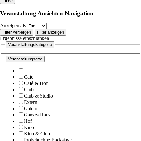
Veranstaltung Ansichten-Navigation
Anzeigen als
Filter verbergen
Filter anzeigen
Ergebnisse einschränken
Veranstaltungskategorie
Veranstaltungsorte
Cafe
Café & Hof
Club
Club & Studio
Extern
Galerie
Ganzes Haus
Hof
Kino
Kino & Club
Probebuehne Backstage