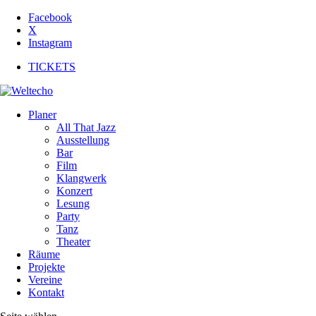
Facebook
X
Instagram
TICKETS
Planer
All That Jazz
Ausstellung
Bar
Film
Klangwerk
Konzert
Lesung
Party
Tanz
Theater
Räume
Projekte
Vereine
Kontakt