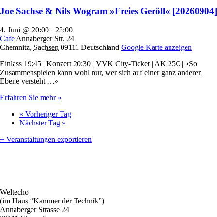
Joe Sachse & Nils Wogram »Freies Geröll« [20260904]
4. Juni @ 20:00
-
23:00
Cafe
Annaberger Str. 24
Chemnitz
,
Sachsen
09111
Deutschland
Google Karte anzeigen
Einlass 19:45 | Konzert 20:30 | VVK City-Ticket | AK 25€ | »So
Zusammenspielen kann wohl nur, wer sich auf einer ganz anderen
Ebene versteht …«
Erfahren Sie mehr »
«
Vorheriger Tag
Nächster Tag
»
+ Veranstaltungen exportieren
Weltecho
(im Haus “Kammer der Technik”)
Annaberger Strasse 24