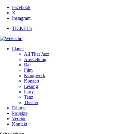
Facebook
X
Instagram
TICKETS
Planer
All That Jazz
Ausstellung
Bar
Film
Klangwerk
Konzert
Lesung
Party
Tanz
Theater
Räume
Projekte
Vereine
Kontakt