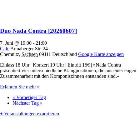
Duo Nada Contra [20260607]
7. Juni @ 19:00
-
21:00
Cafe
Annaberger Str. 24
Chemnitz
,
Sachsen
09111
Deutschland
Google Karte anzeigen
Einlass 18 Uhr | Konzert 19 Uhr | Eintritt 15€ | »Nada Contra
präsentiert vier unterschiedliche Klangpositionen, die aus einer engen
Zusammenarbeit mit den Komponist:innen entstanden sind.«
Erfahren Sie mehr »
«
Vorheriger Tag
Nächster Tag
»
+ Veranstaltungen exportieren