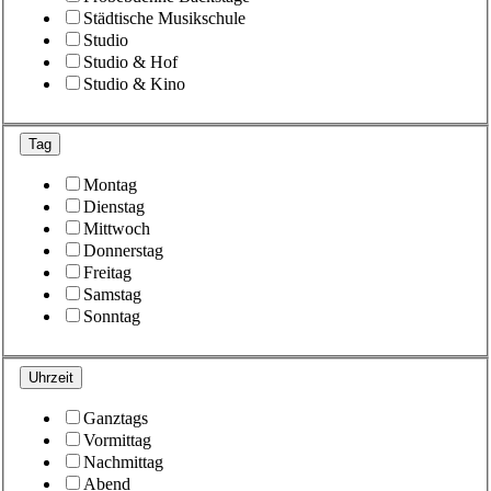
Städtische Musikschule
Studio
Studio & Hof
Studio & Kino
Tag
Montag
Dienstag
Mittwoch
Donnerstag
Freitag
Samstag
Sonntag
Uhrzeit
Ganztags
Vormittag
Nachmittag
Abend