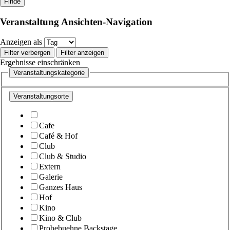
Veranstaltung Ansichten-Navigation
Anzeigen als
Filter verbergen
Filter anzeigen
Ergebnisse einschränken
Veranstaltungskategorie
Veranstaltungsorte
Cafe
Café & Hof
Club
Club & Studio
Extern
Galerie
Ganzes Haus
Hof
Kino
Kino & Club
Probebuehne Backstage