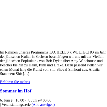
Im Rahmen unseres Programms TACHELES x WELTECHO im Jahr
der jüdischen Kultur in Sachsen beschäftigen wir uns mit der Vielfalt
der jüdischen Popkultur - von Bob Dylan über Amy Winehouse und
Peaches bis hin zu Haim, P!nk und Drake. Dazu passend stellen wir
einen Monat lang die Kunst von Shir Shoval-Simhoni aus. Artistic
Statement Shir […]
Erfahren Sie mehr »
Sommer im Hof
6. Juni @ 18:00
-
7. Juni @ 00:00
|
Veranstaltungsserie
(Alle anzeigen)