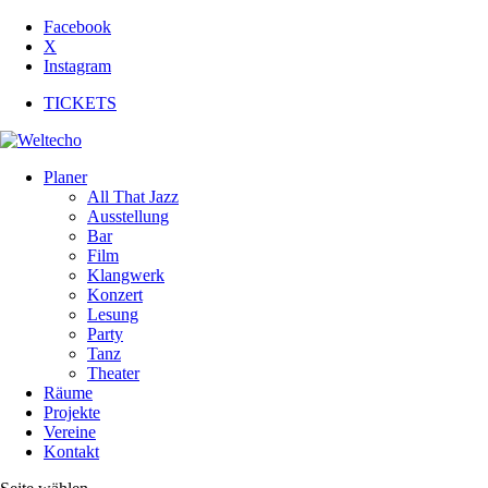
Facebook
X
Instagram
TICKETS
Planer
All That Jazz
Ausstellung
Bar
Film
Klangwerk
Konzert
Lesung
Party
Tanz
Theater
Räume
Projekte
Vereine
Kontakt