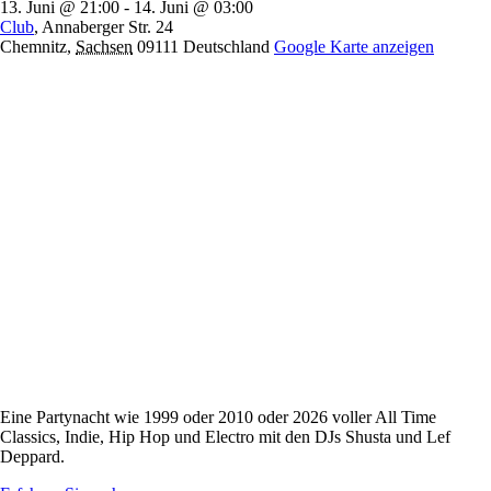
13. Juni @ 21:00
-
14. Juni @ 03:00
Club
,
Annaberger Str. 24
Chemnitz
,
Sachsen
09111
Deutschland
Google Karte anzeigen
Eine Partynacht wie 1999 oder 2010 oder 2026 voller All Time
Classics, Indie, Hip Hop und Electro mit den DJs Shusta und Lef
Deppard.