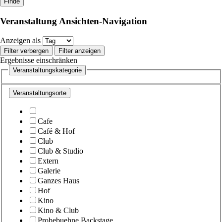
Veranstaltung Ansichten-Navigation
Anzeigen als
Filter verbergen
Filter anzeigen
Ergebnisse einschränken
Veranstaltungskategorie
Veranstaltungsorte
Cafe
Café & Hof
Club
Club & Studio
Extern
Galerie
Ganzes Haus
Hof
Kino
Kino & Club
Probebuehne Backstage