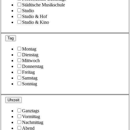
Städtische Musikschule
Studio
Studio & Hof
Studio & Kino
Tag
Montag
Dienstag
Mittwoch
Donnerstag
Freitag
Samstag
Sonntag
Uhrzeit
Ganztags
Vormittag
Nachmittag
Abend