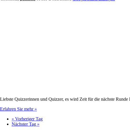
Liebste Quizzerinnen und Quizzer, es wird Zeit für die nächste R
Erfahren Sie mehr »
«
Vorheriger Tag
Nächster Tag
»