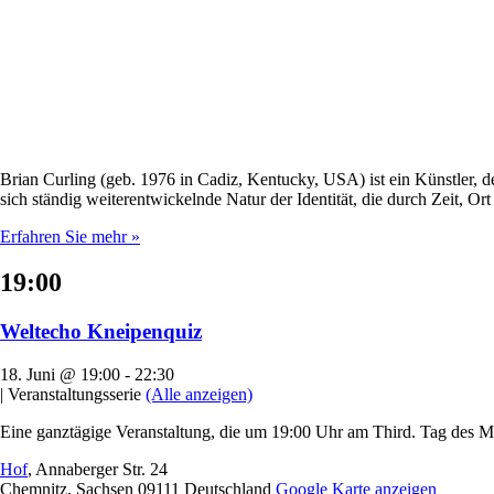
Brian Curling (geb. 1976 in Cadiz, Kentucky, USA) ist ein Künstler, 
sich ständig weiterentwickelnde Natur der Identität, die durch Zeit, O
Erfahren Sie mehr »
19:00
Weltecho Kneipenquiz
18. Juni @ 19:00
-
22:30
|
Veranstaltungsserie
(Alle anzeigen)
Eine ganztägige Veranstaltung, die um 19:00 Uhr am Third. Tag des Mo
Hof
,
Annaberger Str. 24
Chemnitz
,
Sachsen
09111
Deutschland
Google Karte anzeigen