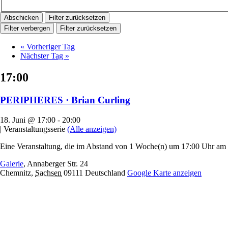
Filter zurücksetzen
Filter verbergen
Filter zurücksetzen
«
Vorheriger Tag
Nächster Tag
»
17:00
PERIPHERES · Brian Curling
18. Juni @ 17:00
-
20:00
|
Veranstaltungsserie
(Alle anzeigen)
Eine Veranstaltung, die im Abstand von 1 Woche(n) um 17:00 Uhr am D
Galerie
,
Annaberger Str. 24
Chemnitz
,
Sachsen
09111
Deutschland
Google Karte anzeigen