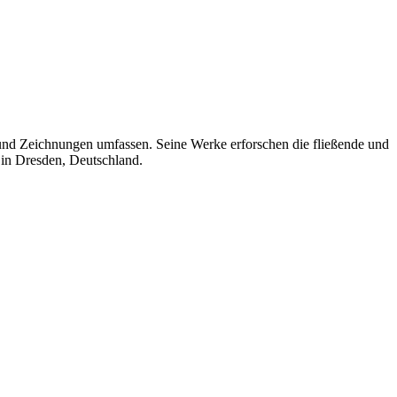
n und Zeichnungen umfassen. Seine Werke erforschen die fließende und
er in Dresden, Deutschland.