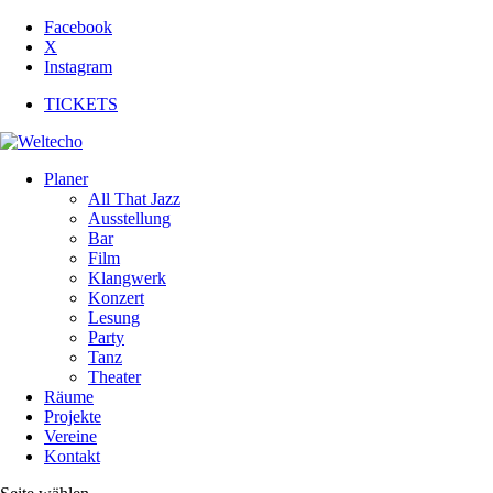
Facebook
X
Instagram
TICKETS
Planer
All That Jazz
Ausstellung
Bar
Film
Klangwerk
Konzert
Lesung
Party
Tanz
Theater
Räume
Projekte
Vereine
Kontakt