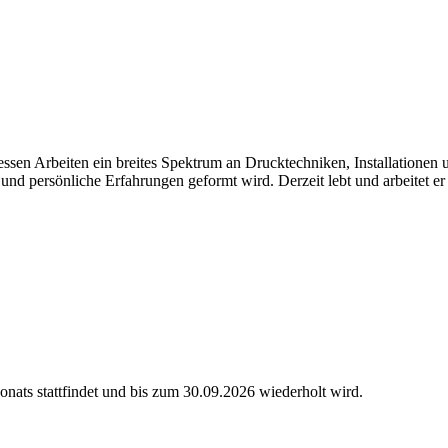
dessen Arbeiten ein breites Spektrum an Drucktechniken, Installatione
rt und persönliche Erfahrungen geformt wird. Derzeit lebt und arbeitet 
nats stattfindet und bis zum 30.09.2026 wiederholt wird.