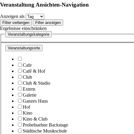
Veranstaltung Ansichten-Navigation
Anzeigen als
Filter verbergen
Filter anzeigen
Ergebnisse einschränken
Veranstaltungskategorie
Veranstaltungsorte
Cafe
Café & Hof
Club
Club & Studio
Extern
Galerie
Ganzes Haus
Hof
Kino
Kino & Club
Probebuehne Backstage
Städtische Musikschule