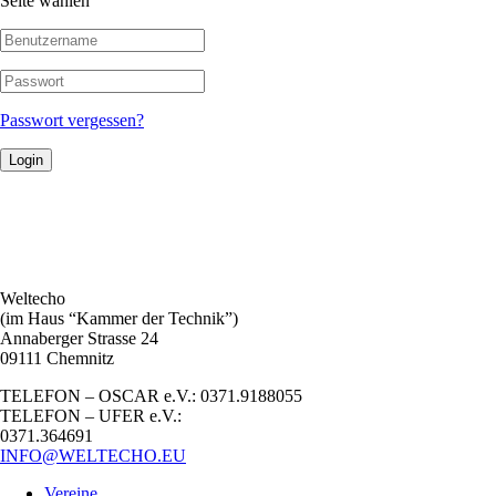
Seite wählen
Passwort vergessen?
Login
Weltecho
(im Haus “Kammer der Technik”)
Annaberger Strasse 24
09111 Chemnitz
TELEFON – OSCAR e.V.: 0371.9188055
TELEFON – UFER e.V.:
0371.364691
INFO@WELTECHO.EU
Vereine