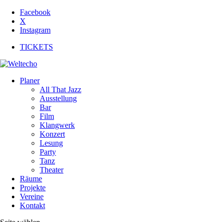
Facebook
X
Instagram
TICKETS
Planer
All That Jazz
Ausstellung
Bar
Film
Klangwerk
Konzert
Lesung
Party
Tanz
Theater
Räume
Projekte
Vereine
Kontakt