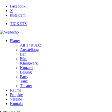
Facebook
X
Instagram
TICKETS
Planer
All That Jazz
Ausstellung
Bar
Film
Klangwerk
Konzert
Lesung
Party
Tanz
Theater
Räume
Projekte
Vereine
Kontakt