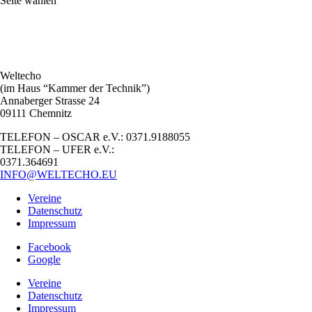
Seite wählen
Weltecho
(im Haus “Kammer der Technik”)
Annaberger Strasse 24
09111 Chemnitz
TELEFON – OSCAR e.V.: 0371.9188055
TELEFON – UFER e.V.:
0371.364691
INFO@WELTECHO.EU
Vereine
Datenschutz
Impressum
Facebook
Google
Vereine
Datenschutz
Impressum