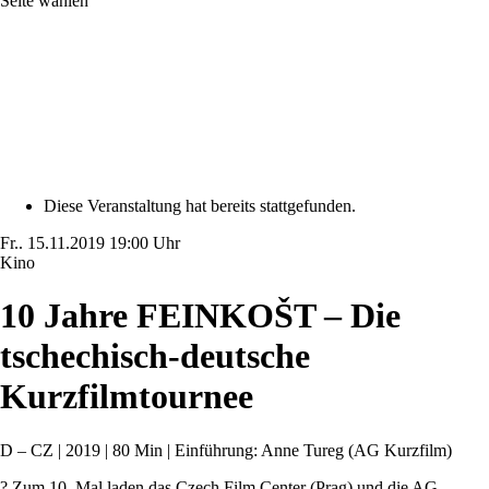
Seite wählen
Diese Veranstaltung hat bereits stattgefunden.
Fr..
15.11.2019
19:00 Uhr
Kino
10 Jahre FEINKOŠT – Die
tschechisch-deutsche
Kurzfilmtournee
D – CZ | 2019 | 80 Min | Einführung: Anne Tureg (AG Kurzfilm)
? Zum 10. Mal laden das Czech Film Center (Prag) und die AG