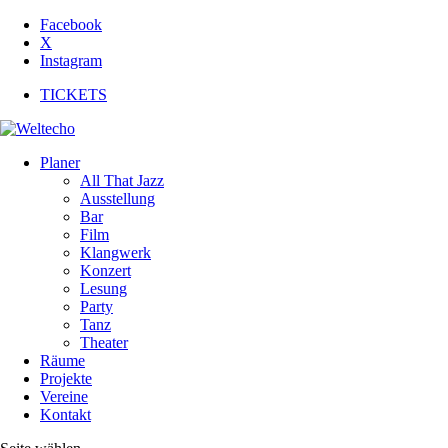
Facebook
X
Instagram
TICKETS
Planer
All That Jazz
Ausstellung
Bar
Film
Klangwerk
Konzert
Lesung
Party
Tanz
Theater
Räume
Projekte
Vereine
Kontakt