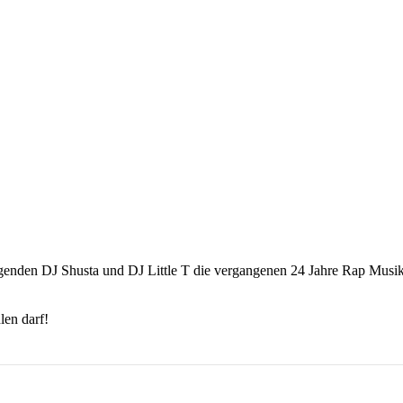
nden DJ Shusta und DJ Little T die vergangenen 24 Jahre Rap Musik. 
len darf!