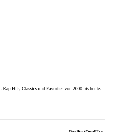
Rap Hits, Classics und Favorites von 2000 bis heute.
Reality (OmdU)
»