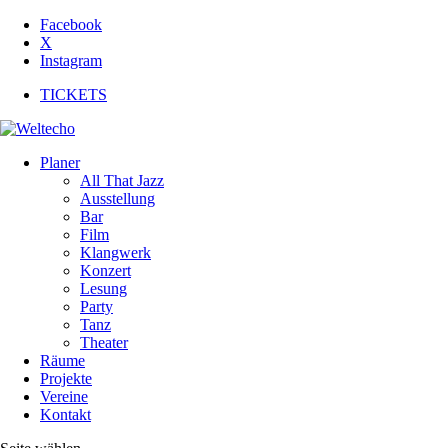
Facebook
X
Instagram
TICKETS
Planer
All That Jazz
Ausstellung
Bar
Film
Klangwerk
Konzert
Lesung
Party
Tanz
Theater
Räume
Projekte
Vereine
Kontakt