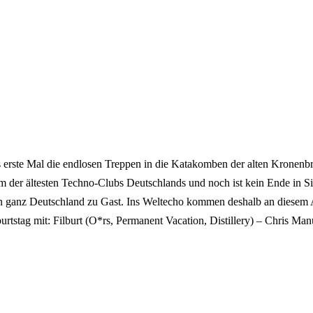
erste Mal die endlosen Treppen in die Katakomben der alten Kronenbra
m der ältesten Techno-Clubs Deutschlands und noch ist kein Ende in S
en in ganz Deutschland zu Gast. Ins Weltecho kommen deshalb an diesem
urtstag mit: Filburt (O*rs, Permanent Vacation, Distillery) – Chris Ma