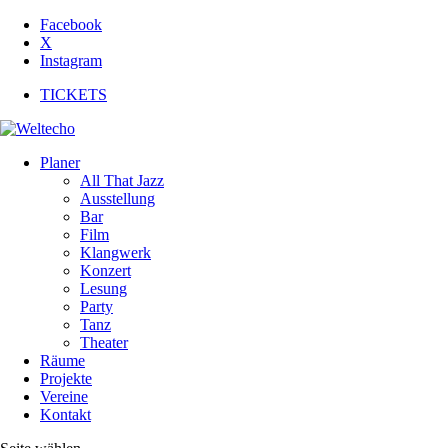
Facebook
X
Instagram
TICKETS
Planer
All That Jazz
Ausstellung
Bar
Film
Klangwerk
Konzert
Lesung
Party
Tanz
Theater
Räume
Projekte
Vereine
Kontakt