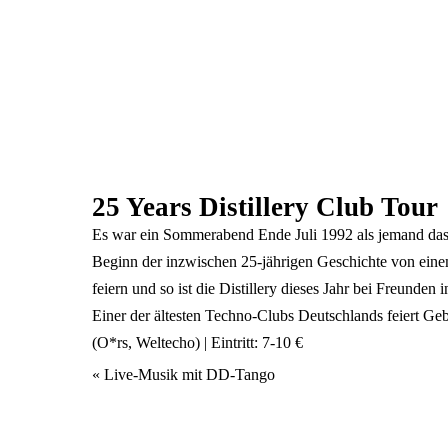
25 Years Distillery Club Tour
Es war ein Sommerabend Ende Juli 1992 als jemand das 
Beginn der inzwischen 25-jährigen Geschichte von eine
feiern und so ist die Distillery dieses Jahr bei Freund
Einer der ältesten Techno-Clubs Deutschlands feiert Geb
(O*rs, Weltecho) | Eintritt: 7-10 €
Veranstaltung
«
Live-Musik mit DD-Tango
Navigation