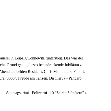
uerei in Leipzig/Connewitz runterstieg. Das war der
icht. Grund genug dieses beeindruckende Jubiläum zu
 Abend die beiden Residents Chris Manura und Filburt. |
nura (3000°, Freude am Tanzen, Distillery) – Pandaro
Sonntagskrimi · Polizeiruf 110 “Starke Schultern”
»