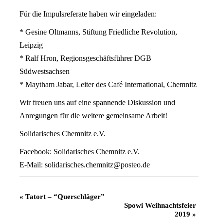
Für die Impulsreferate haben wir eingeladen:
* Gesine Oltmanns, Stiftung Friedliche Revolution,
Leipzig
* Ralf Hron, Regionsgeschäftsführer DGB
Südwestsachsen
* Maytham Jabar, Leiter des Café International, Chemnitz
Wir freuen uns auf eine spannende Diskussion und
Anregungen für die weitere gemeinsame Arbeit!
Solidarisches Chemnitz e.V.
Facebook: Solidarisches Chemnitz e.V.
E-Mail:
solidarisches.chemnitz@posteo.de
Veranstaltung
«
Tatort – “Querschläger”
Spowi Weihnachtsfeier
Navigation
2019
»