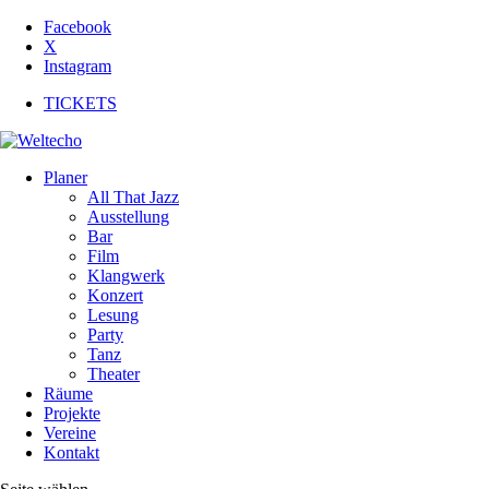
Facebook
X
Instagram
TICKETS
Planer
All That Jazz
Ausstellung
Bar
Film
Klangwerk
Konzert
Lesung
Party
Tanz
Theater
Räume
Projekte
Vereine
Kontakt