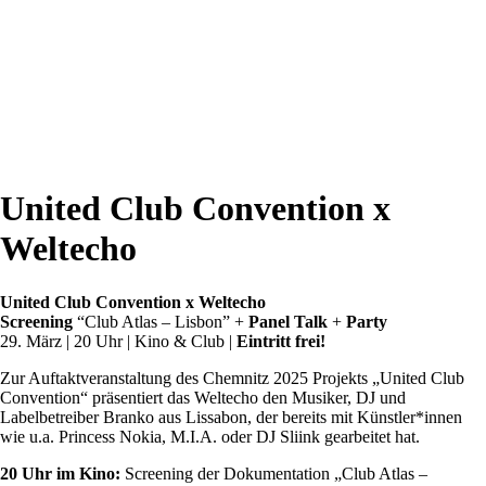
United Club Convention x
Weltecho
United Club Convention x Weltecho
Screening
“Club Atlas – Lisbon” +
Panel Talk
+
Party
29. März | 20 Uhr | Kino & Club |
Eintritt frei!
Zur Auftaktveranstaltung des Chemnitz 2025 Projekts „United Club
Convention“ präsentiert das Weltecho den Musiker, DJ und
Labelbetreiber Branko aus Lissabon, der bereits mit Künstler*innen
wie u.a. Princess Nokia, M.I.A. oder DJ Sliink gearbeitet hat.
20 Uhr im Kino:
Screening der Dokumentation „Club Atlas –