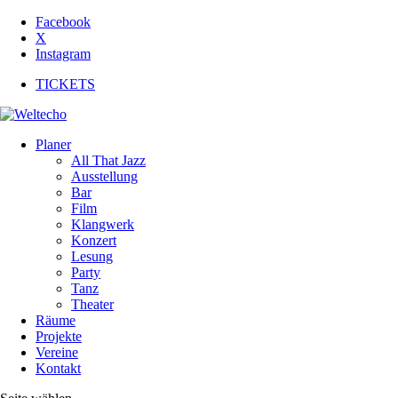
Facebook
X
Instagram
TICKETS
Planer
All That Jazz
Ausstellung
Bar
Film
Klangwerk
Konzert
Lesung
Party
Tanz
Theater
Räume
Projekte
Vereine
Kontakt