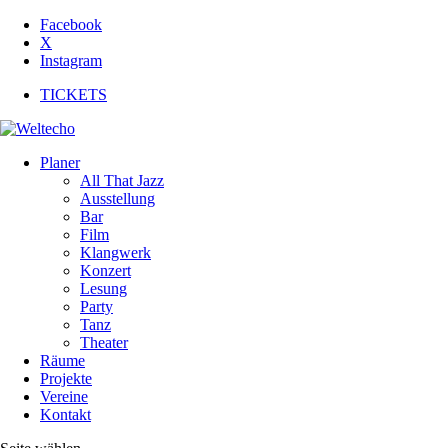
Facebook
X
Instagram
TICKETS
Planer
All That Jazz
Ausstellung
Bar
Film
Klangwerk
Konzert
Lesung
Party
Tanz
Theater
Räume
Projekte
Vereine
Kontakt