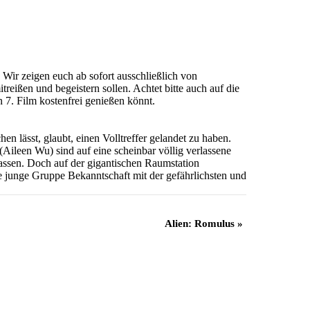
Wir zeigen euch ab sofort ausschließlich von
reißen und begeistern sollen. Achtet bitte auch auf die
n 7. Film kostenfrei genießen könnt.
n lässt, glaubt, einen Volltreffer gelandet zu haben.
Aileen Wu) sind auf eine scheinbar völlig verlassene
assen. Doch auf der gigantischen Raumstation
e junge Gruppe Bekanntschaft mit der gefährlichsten und
Alien: Romulus
»