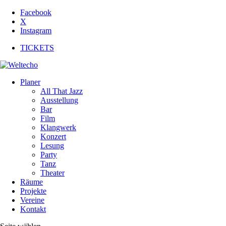
Facebook
X
Instagram
TICKETS
Planer
All That Jazz
Ausstellung
Bar
Film
Klangwerk
Konzert
Lesung
Party
Tanz
Theater
Räume
Projekte
Vereine
Kontakt