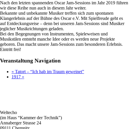
Nach den letzten spannenden Oscar Jam-Sessions im Jahr 2019 führen
wir diese Reihe nun auch in diesem Jahr weiter.
Bekannte und unbekannte Musiker treffen sich zum spontanen
Klangerlebnis auf der Bühne des Oscar e.V. Mit Spielfreude geht es
auf Entdeckungsreise – denn bei unseren Jam-Sessions sind Musiker
jeglicher Musikrichtungen geladen.
Bei den Begegnungen von Instrumenten, Spieleweisen und
Musikstilen entsteht manche Idee oder es werden neue Projekte
geboren. Das macht unsere Jam-Sessions zum besonderen Erlebnis.
Eintritt frei!
Veranstaltung Navigation
«
Tatort – “Ich hab im Traum geweinet”
1917
»
Weltecho
(im Haus “Kammer der Technik”)
Annaberger Strasse 24
09111 Chemnitz