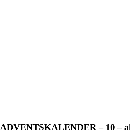
ADVENTSKALENDER – 10 – all 