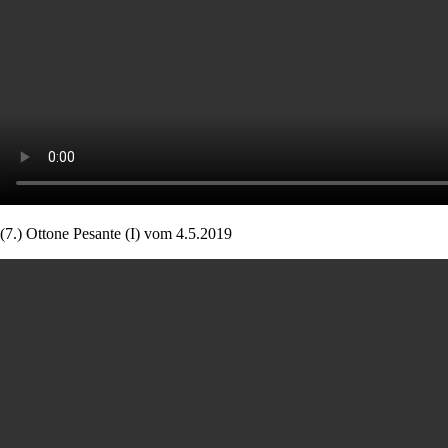
(7.) Ottone Pesante (I) vom 4.5.2019