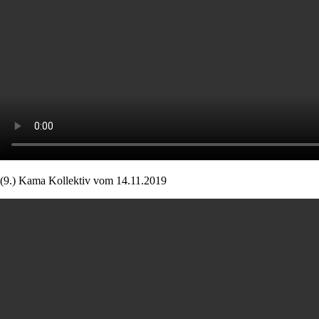
(9.) Kama Kollektiv vom 14.11.2019