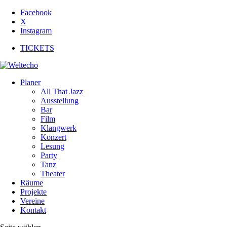
Facebook
X
Instagram
TICKETS
Planer
All That Jazz
Ausstellung
Bar
Film
Klangwerk
Konzert
Lesung
Party
Tanz
Theater
Räume
Projekte
Vereine
Kontakt