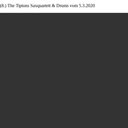
(8.) The Tiptons Saxquartett & Drums vom 5.3.2020