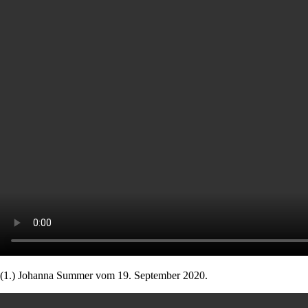
(1.) Johanna Summer vom 19. September 2020.