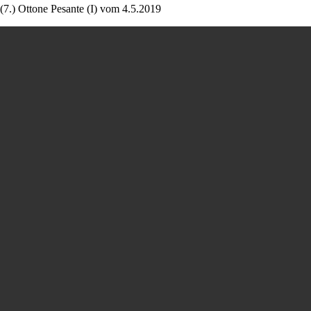
(7.) Ottone Pesante (I) vom 4.5.2019