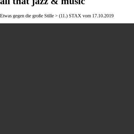
all that jazz & music
Etwas gegen die große Stille > (11.) STAX vom 17.10.2019