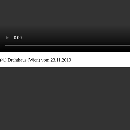
(4.) Drahthaus (Wien) vom 23.11.2019