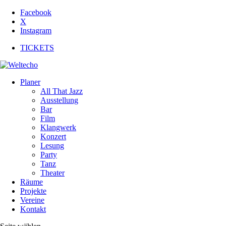
Facebook
X
Instagram
TICKETS
Planer
All That Jazz
Ausstellung
Bar
Film
Klangwerk
Konzert
Lesung
Party
Tanz
Theater
Räume
Projekte
Vereine
Kontakt