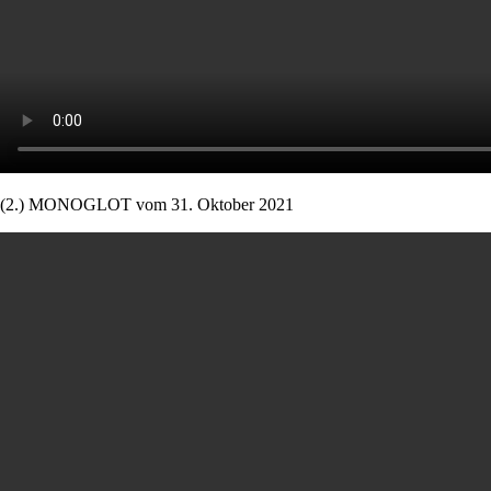
(2.) MONOGLOT vom 31. Oktober 2021