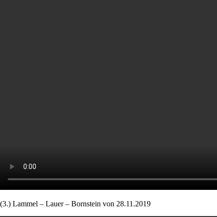
(3.) Lammel – Lauer – Bornstein von 28.11.2019