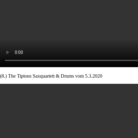
(8.) The Tiptons Saxquartett & Drums vom 5.3.2020