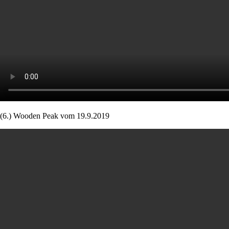
(6.) Wooden Peak vom 19.9.2019