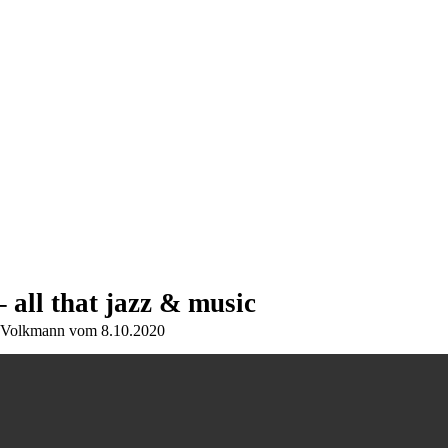
l that jazz & music
se Volkmann vom 8.10.2020