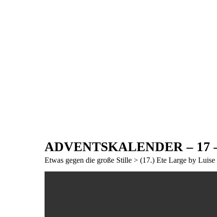
ADVENTSKALENDER – 17 – al
Etwas gegen die große Stille > (17.) Ete Large by Lui