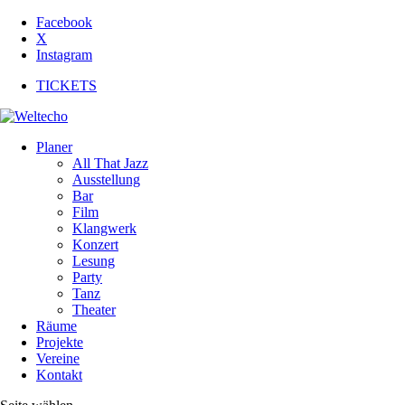
Facebook
X
Instagram
TICKETS
Planer
All That Jazz
Ausstellung
Bar
Film
Klangwerk
Konzert
Lesung
Party
Tanz
Theater
Räume
Projekte
Vereine
Kontakt