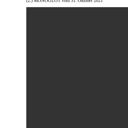
(2.) MONOGLOT vom 31. Oktober 2021