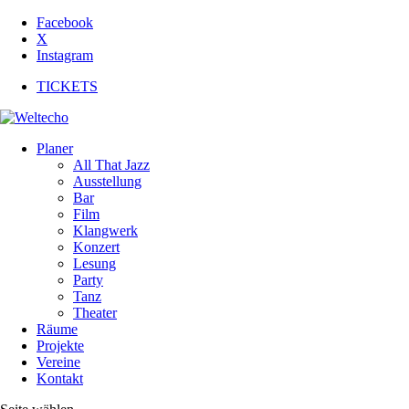
Facebook
X
Instagram
TICKETS
Planer
All That Jazz
Ausstellung
Bar
Film
Klangwerk
Konzert
Lesung
Party
Tanz
Theater
Räume
Projekte
Vereine
Kontakt