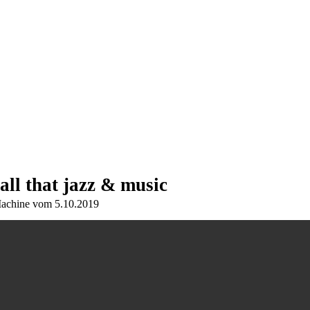
 that jazz & music
 Machine vom 5.10.2019