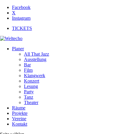
Facebook
X
Instagram
TICKETS
Planer
All That Jazz
Ausstellung
Bar
Film
Klangwerk
Konzert
Lesung
Party
Tanz
Theater
Räume
Projekte
Vereine
Kontakt