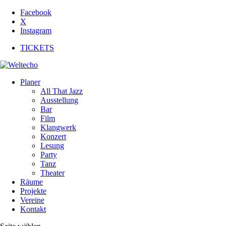
Facebook
X
Instagram
TICKETS
Planer
All That Jazz
Ausstellung
Bar
Film
Klangwerk
Konzert
Lesung
Party
Tanz
Theater
Räume
Projekte
Vereine
Kontakt