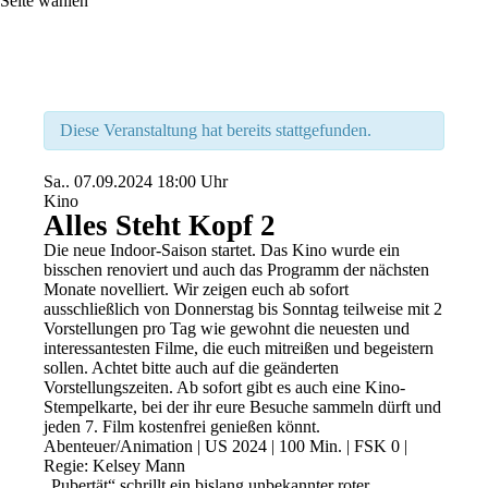
Seite wählen
Diese Veranstaltung hat bereits stattgefunden.
Sa..
07.09.2024
18:00 Uhr
Kino
Alles Steht Kopf 2
Die neue Indoor-Saison startet. Das Kino wurde ein
bisschen renoviert und auch das Programm der nächsten
Monate novelliert. Wir zeigen euch ab sofort
ausschließlich von Donnerstag bis Sonntag teilweise mit 2
Vorstellungen pro Tag wie gewohnt die neuesten und
interessantesten Filme, die euch mitreißen und begeistern
sollen. Achtet bitte auch auf die geänderten
Vorstellungszeiten. Ab sofort gibt es auch eine Kino-
Stempelkarte, bei der ihr eure Besuche sammeln dürft und
jeden 7. Film kostenfrei genießen könnt.
Abenteuer/Animation | US 2024 | 100 Min. | FSK 0 |
Regie: Kelsey Mann
„Pubertät“ schrillt ein bislang unbekannter roter