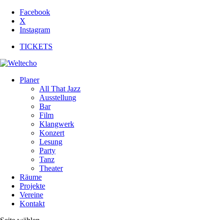
Facebook
X
Instagram
TICKETS
Planer
All That Jazz
Ausstellung
Bar
Film
Klangwerk
Konzert
Lesung
Party
Tanz
Theater
Räume
Projekte
Vereine
Kontakt