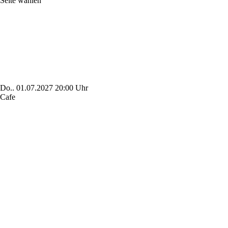
Seite wählen
Do..
01.07.2027
20:00 Uhr
Cafe