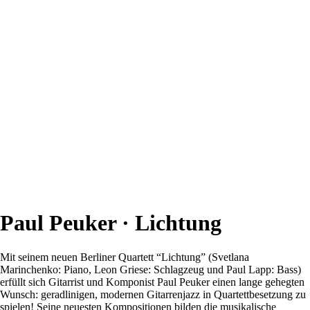
Paul Peuker · Lichtung
Mit seinem neuen Berliner Quartett “Lichtung” (Svetlana
Marinchenko: Piano, Leon Griese: Schlagzeug und Paul Lapp: Bass)
erfüllt sich Gitarrist und Komponist Paul Peuker einen lange gehegten
Wunsch: geradlinigen, modernen Gitarrenjazz in Quartettbesetzung zu
spielen! Seine neuesten Kompositionen bilden die musikalische