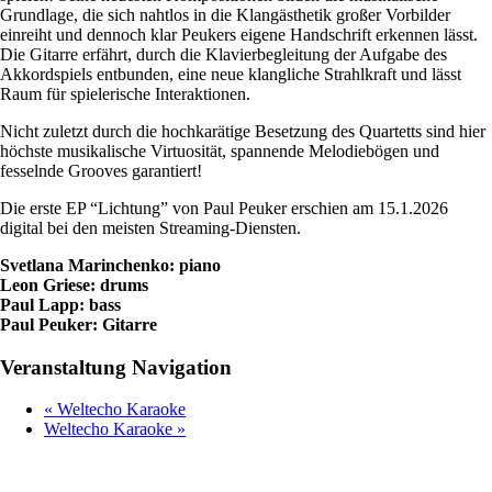
Grundlage, die sich nahtlos in die Klangästhetik großer Vorbilder
einreiht und dennoch klar Peukers eigene Handschrift erkennen lässt.
Die Gitarre erfährt, durch die Klavierbegleitung der Aufgabe des
Akkordspiels entbunden, eine neue klangliche Strahlkraft und lässt
Raum für spielerische Interaktionen.
Nicht zuletzt durch die hochkarätige Besetzung des Quartetts sind hier
höchste musikalische Virtuosität, spannende Melodiebögen und
fesselnde Grooves garantiert!
Die erste EP “Lichtung” von Paul Peuker erschien am 15.1.2026
digital bei den meisten Streaming-Diensten.
Svetlana Marinchenko: piano
Leon Griese: drums
Paul Lapp: bass
Paul Peuker: Gitarre
Veranstaltung Navigation
«
Weltecho Karaoke
Weltecho Karaoke
»