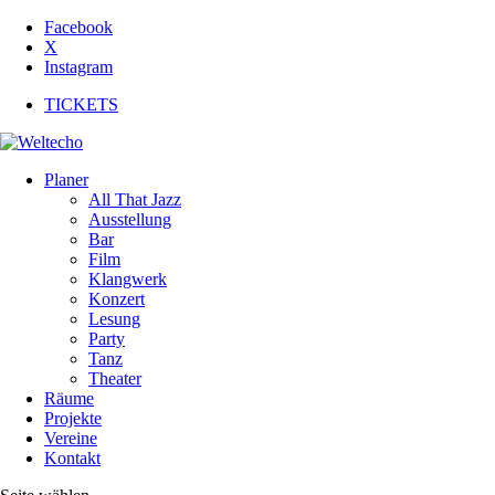
Facebook
X
Instagram
TICKETS
Planer
All That Jazz
Ausstellung
Bar
Film
Klangwerk
Konzert
Lesung
Party
Tanz
Theater
Räume
Projekte
Vereine
Kontakt