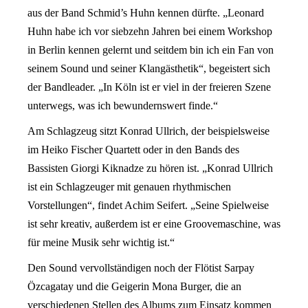
aus der Band Schmid’s Huhn kennen dürfte. „Leonard
Huhn habe ich vor siebzehn Jahren bei einem Workshop
in Berlin kennen gelernt und seitdem bin ich ein Fan von
seinem Sound und seiner Klangästhetik“, begeistert sich
der Bandleader. „In Köln ist er viel in der freieren Szene
unterwegs, was ich bewundernswert finde.“
Am Schlagzeug sitzt Konrad Ullrich, der beispielsweise
im Heiko Fischer Quartett oder in den Bands des
Bassisten Giorgi Kiknadze zu hören ist. „Konrad Ullrich
ist ein Schlagzeuger mit genauen rhythmischen
Vorstellungen“, findet Achim Seifert. „Seine Spielweise
ist sehr kreativ, außerdem ist er eine Groovemaschine, was
für meine Musik sehr wichtig ist.“
Den Sound vervollständigen noch der Flötist Sarpay
Özcagatay und die Geigerin Mona Burger, die an
verschiedenen Stellen des Albums zum Einsatz kommen