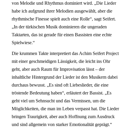
von Melodie und Rhythmus dominiert wird. „Die Lieder
habe ich aufgrund ihrer Melodien ausgewählt, aber die
rhythmische Finesse spielt auch eine Rolle“, sagt Seifert.
„In der türkischen Musik dominieren die ungeraden
Taktarten, das ist gerade für einen Bassisten eine echte
Spielwiese.“
Die krummen Takte interpretiert das Achim Seifert Project
mit einer geschmeidigen Lässigkeit, die leicht ins Ohr
geht, aber auch Raum für Improvisation lässt – der
inhaltliche Hintergrund der Lieder ist den Musikern dabei
durchaus bewusst. „Es sind oft Liebeslieder, die eine
tr
ö
stende Bedeutung haben“, erläutert der Bassist. „Es
geht viel um Sehnsucht und das Vermissen, um die
M
ö
glichkeiten, die man im Leben verpasst hat. Die Lieder
bringen Traurigkeit, aber auch Hoffnung zum Ausdruck
und sind allgemein von starker Emotionalitä
t gepr
ägt.“