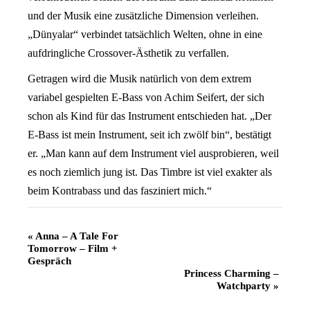
und der Musik eine zusätzliche Dimension verleihen.
„Dünyalar“ verbindet tatsächlich Welten, ohne in eine
aufdringliche Crossover-Ästhetik zu verfallen.
Getragen wird die Musik natürlich von dem extrem
variabel gespielten E-Bass von Achim Seifert, der sich
schon als Kind für das Instrument entschieden hat. „Der
E-Bass ist mein Instrument, seit ich zwölf bin“, bestätigt
er. „Man kann auf dem Instrument viel ausprobieren, weil
es noch ziemlich jung ist. Das Timbre ist viel exakter als
beim Kontrabass und das fasziniert mich.“
Veranstaltung
«
Anna – A Tale For
Tomorrow – Film +
Navigation
Gespräch
Princess Charming –
Watchparty
»