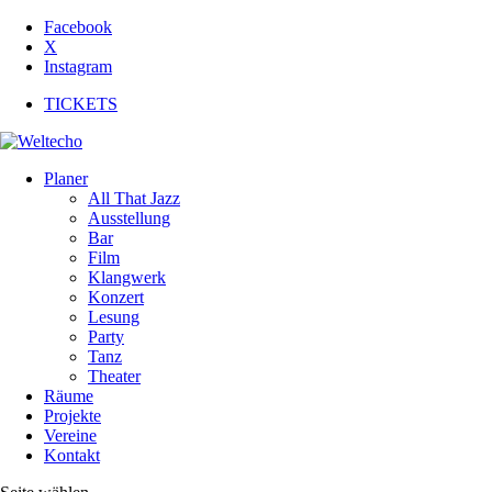
Facebook
X
Instagram
TICKETS
Planer
All That Jazz
Ausstellung
Bar
Film
Klangwerk
Konzert
Lesung
Party
Tanz
Theater
Räume
Projekte
Vereine
Kontakt