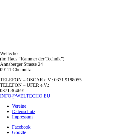
Weltecho
(im Haus “Kammer der Technik”)
Annaberger Strasse 24
09111 Chemnitz
TELEFON – OSCAR e.V.: 0371.9188055
TELEFON – UFER e.V.:
0371.364691
INFO@WELTECHO.EU
Vereine
Datenschutz
Impressum
Facebook
Google