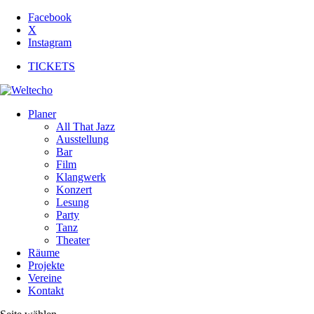
Facebook
X
Instagram
TICKETS
Planer
All That Jazz
Ausstellung
Bar
Film
Klangwerk
Konzert
Lesung
Party
Tanz
Theater
Räume
Projekte
Vereine
Kontakt