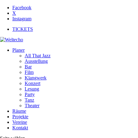
Facebook
X
Instagram
TICKETS
Planer
All That Jazz
Ausstellung
Bar
Film
Klangwerk
Konzert
Lesung
Party
Tanz
Theater
Räume
Projekte
Vereine
Kontakt