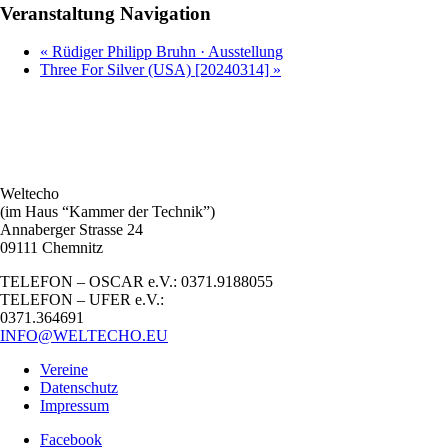
Veranstaltung Navigation
«
Rüdiger Philipp Bruhn · Ausstellung
Three For Silver (USA) [20240314]
»
Weltecho
(im Haus “Kammer der Technik”)
Annaberger Strasse 24
09111 Chemnitz
TELEFON – OSCAR e.V.: 0371.9188055
TELEFON – UFER e.V.:
0371.364691
INFO@WELTECHO.EU
Vereine
Datenschutz
Impressum
Facebook