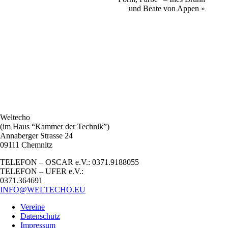
und Beate von Appen
»
Weltecho
(im Haus “Kammer der Technik”)
Annaberger Strasse 24
09111 Chemnitz
TELEFON – OSCAR e.V.: 0371.9188055
TELEFON – UFER e.V.:
0371.364691
INFO@WELTECHO.EU
Vereine
Datenschutz
Impressum