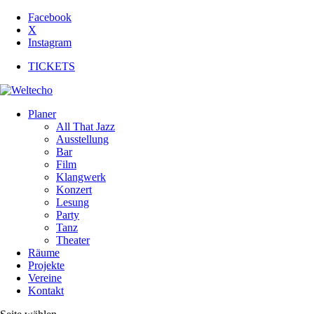
Facebook
X
Instagram
TICKETS
Planer
All That Jazz
Ausstellung
Bar
Film
Klangwerk
Konzert
Lesung
Party
Tanz
Theater
Räume
Projekte
Vereine
Kontakt