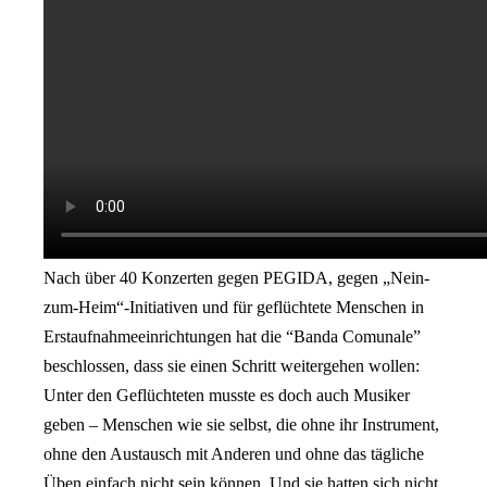
Nach über 40 Konzerten gegen PEGIDA, gegen „Nein-
zum-Heim“-Initiativen und für geflüchtete Menschen in
Erstaufnahmeeinrichtungen hat die “Banda Comunale”
beschlossen, dass sie einen Schritt weitergehen wollen:
Unter den Geflüchteten musste es doch auch Musiker
geben – Menschen wie sie selbst, die ohne ihr Instrument,
ohne den Austausch mit Anderen und ohne das tägliche
Üben einfach nicht sein können. Und sie hatten sich nicht