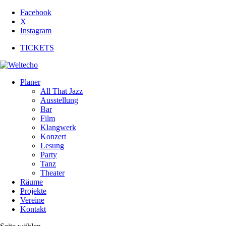
Facebook
X
Instagram
TICKETS
Planer
All That Jazz
Ausstellung
Bar
Film
Klangwerk
Konzert
Lesung
Party
Tanz
Theater
Räume
Projekte
Vereine
Kontakt