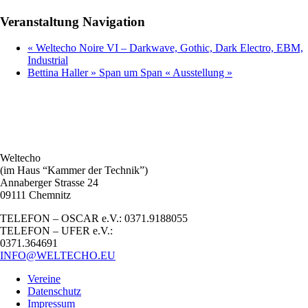
Veranstaltung Navigation
«
Weltecho Noire VI – Darkwave, Gothic, Dark Electro, EBM,
Industrial
Bettina Haller » Span um Span « Ausstellung
»
Weltecho
(im Haus “Kammer der Technik”)
Annaberger Strasse 24
09111 Chemnitz
TELEFON – OSCAR e.V.: 0371.9188055
TELEFON – UFER e.V.:
0371.364691
INFO@WELTECHO.EU
Vereine
Datenschutz
Impressum