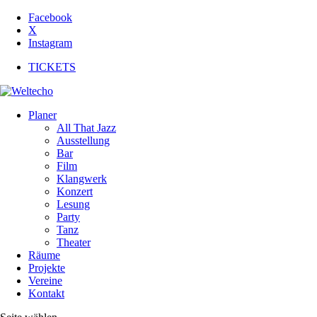
Facebook
X
Instagram
TICKETS
Planer
All That Jazz
Ausstellung
Bar
Film
Klangwerk
Konzert
Lesung
Party
Tanz
Theater
Räume
Projekte
Vereine
Kontakt