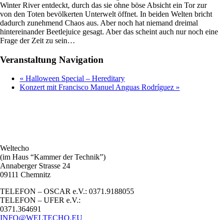
Winter River entdeckt, durch das sie ohne böse Absicht ein Tor zur
von den Toten bevölkerten Unterwelt öffnet. In beiden Welten bricht
dadurch zunehmend Chaos aus. Aber noch hat niemand dreimal
hintereinander Beetlejuice gesagt. Aber das scheint auch nur noch eine
Frage der Zeit zu sein…
Veranstaltung Navigation
«
Halloween Special – Hereditary
Konzert mit Francisco Manuel Anguas Rodríguez
»
Weltecho
(im Haus “Kammer der Technik”)
Annaberger Strasse 24
09111 Chemnitz
TELEFON – OSCAR e.V.: 0371.9188055
TELEFON – UFER e.V.:
0371.364691
INFO@WELTECHO.EU