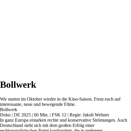
Bollwerk
Wir starten im Oktober wieder in die Kino-Saison. Freut euch auf
interessante, neue und bewegende Filme.
Bollwerk
Doku | DE 2025 | 60 Min. | FSK 12 | Regie: Jakob Wehner
In ganz Europa erstarken rechte und konservative Strömungen. Auch
Deutschland sieht sich mit dem großen Erfolg einer
rechtspopulistischen Partei konfrontiert, die in mehreren