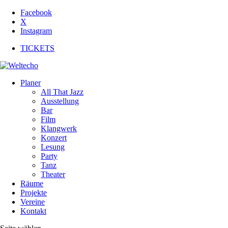
Facebook
X
Instagram
TICKETS
Planer
All That Jazz
Ausstellung
Bar
Film
Klangwerk
Konzert
Lesung
Party
Tanz
Theater
Räume
Projekte
Vereine
Kontakt