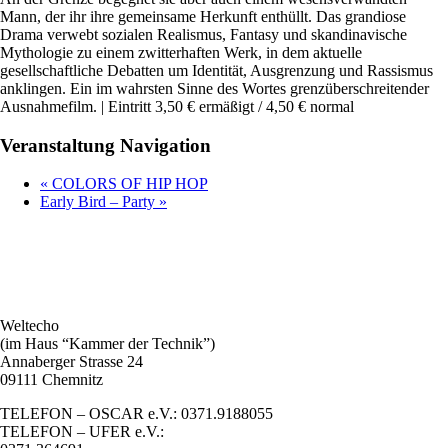
Mann, der ihr ihre gemeinsame Herkunft enthüllt. Das grandiose
Drama verwebt sozialen Realismus, Fantasy und skandinavische
Mythologie zu einem zwitterhaften Werk, in dem aktuelle
gesellschaftliche Debatten um Identität, Ausgrenzung und Rassismus
anklingen. Ein im wahrsten Sinne des Wortes grenzüberschreitender
Ausnahmefilm. | Eintritt 3,50 € ermäßigt / 4,50 € normal
Veranstaltung Navigation
«
COLORS OF HIP HOP
Early Bird – Party
»
Weltecho
(im Haus “Kammer der Technik”)
Annaberger Strasse 24
09111 Chemnitz
TELEFON – OSCAR e.V.: 0371.9188055
TELEFON – UFER e.V.: