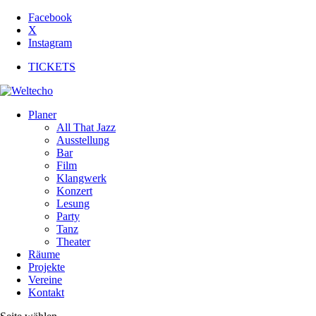
Facebook
X
Instagram
TICKETS
Planer
All That Jazz
Ausstellung
Bar
Film
Klangwerk
Konzert
Lesung
Party
Tanz
Theater
Räume
Projekte
Vereine
Kontakt