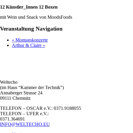
12 Künstler_Innen 12 Boxen
mit Wein und Snack von MoodsFoods
Veranstaltung Navigation
«
Montagskonzerte
Arthur & Claire
»
Weltecho
(im Haus “Kammer der Technik”)
Annaberger Strasse 24
09111 Chemnitz
TELEFON – OSCAR e.V.: 0371.9188055
TELEFON – UFER e.V.:
0371.364691
INFO@WELTECHO.EU