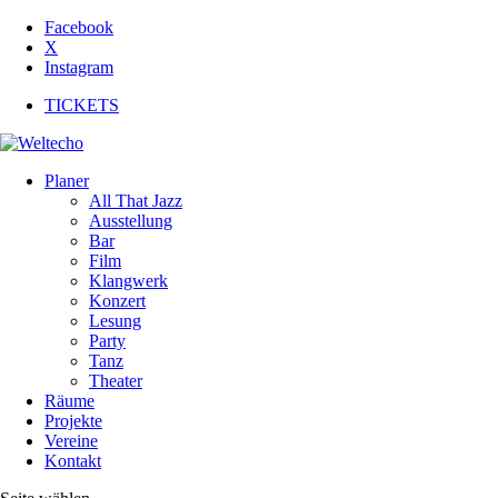
Facebook
X
Instagram
TICKETS
Planer
All That Jazz
Ausstellung
Bar
Film
Klangwerk
Konzert
Lesung
Party
Tanz
Theater
Räume
Projekte
Vereine
Kontakt