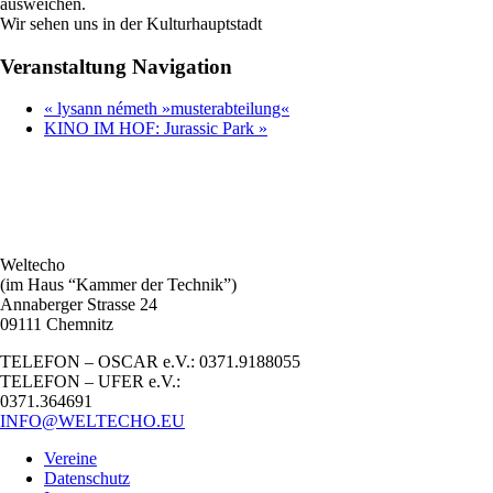
ausweichen.
Wir sehen uns in der Kulturhauptstadt
Veranstaltung Navigation
«
lysann németh »musterabteilung«
KINO IM HOF: Jurassic Park
»
Weltecho
(im Haus “Kammer der Technik”)
Annaberger Strasse 24
09111 Chemnitz
TELEFON – OSCAR e.V.: 0371.9188055
TELEFON – UFER e.V.:
0371.364691
INFO@WELTECHO.EU
Vereine
Datenschutz