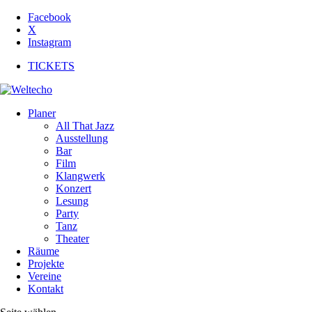
Facebook
X
Instagram
TICKETS
Planer
All That Jazz
Ausstellung
Bar
Film
Klangwerk
Konzert
Lesung
Party
Tanz
Theater
Räume
Projekte
Vereine
Kontakt