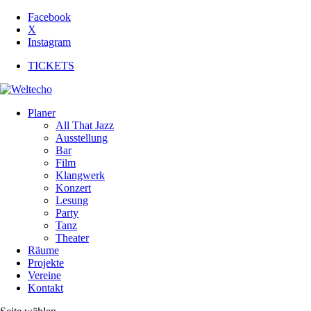
Facebook
X
Instagram
TICKETS
Planer
All That Jazz
Ausstellung
Bar
Film
Klangwerk
Konzert
Lesung
Party
Tanz
Theater
Räume
Projekte
Vereine
Kontakt