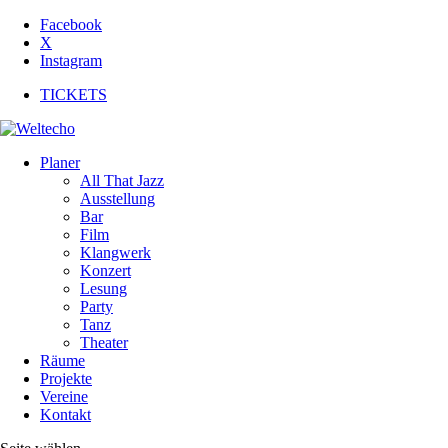
Facebook
X
Instagram
TICKETS
Planer
All That Jazz
Ausstellung
Bar
Film
Klangwerk
Konzert
Lesung
Party
Tanz
Theater
Räume
Projekte
Vereine
Kontakt