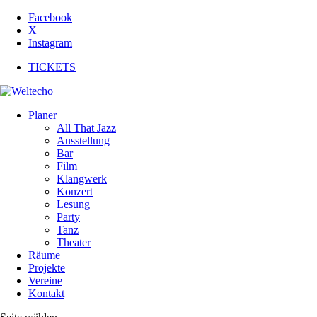
Facebook
X
Instagram
TICKETS
Planer
All That Jazz
Ausstellung
Bar
Film
Klangwerk
Konzert
Lesung
Party
Tanz
Theater
Räume
Projekte
Vereine
Kontakt