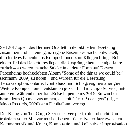
Seit 2017 spielt das Berliner Quartett in der aktuellen Besetzung
zusammen und hat eine ganz eigene Ensemblesprache entwickelt,
durch die es Papenheims Kompositionen zum Klingen bringt. Bei
einem Teil des Repertoires liegen die Ursprünge bereits einige Jahre
zurück – so waren manche Stücke in anderer Form auf Torsten
Papenheims hochgelobten Album “Some of the things we could be”
(schraum, 2009) zu hören – und wurden für die Besetzung
Tenorsaxophon, Gitarre, Kontrabass und Schlagzeug neu arrangiert.
Weitere Kompositionen entstanden gezielt für Tru Cargo Service, unter
anderem während einer Iran-Reise Papenheims 2016. So wuchs ein
besonderes Quartett zusammen, das mit “Dear Passengers” (Tiger
Moon Records, 2020) sein Debütalbum vorlegt.
Der Klang von Tru Cargo Service ist verspielt, roh und dicht. Und
trotzdem voller Mut zur musikalischen Lücke. Neuer Jazz zwischen
Kammermusik und Krach, Komposition und kollektiver Improvisation.