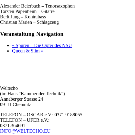
Alexander Beierbach – Tenorsaxophon
Torsten Papenheim – Gitarre
Berit Jung – Kontrabass
Christian Marien – Schlagzeug
Veranstaltung Navigation
«
Spuren – Die Opfer des NSU
Queen & Slim
»
Weltecho
(im Haus “Kammer der Technik”)
Annaberger Strasse 24
09111 Chemnitz
TELEFON – OSCAR e.V.: 0371.9188055
TELEFON – UFER e.V.:
0371.364691
INFO@WELTECHO.EU